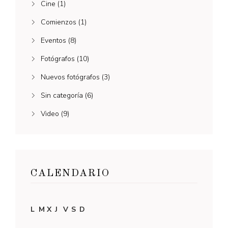
Cine
(1)
Comienzos
(1)
Eventos
(8)
Fotógrafos
(10)
Nuevos fotógrafos
(3)
Sin categoría
(6)
Video
(9)
CALENDARIO
L
M
X
J
V
S
D