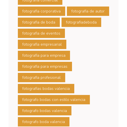
fotografia comercial
fotografia corporativa
fotografia de autor
fotografia de boda
fotografiadeboda
fotografia de eventos
fotografia empresarial
fotografia para empresa
fotografia para empresas
fotografia profesional
fotografias bodas valencia
fotografo bodas con estilo valencia
fotografo bodas valencia
fotografo boda valencia