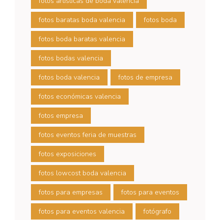
fotos artísticas de boda valencia
fotos baratas boda valencia
fotos boda
fotos boda baratas valencia
fotos bodas valencia
fotos boda valencia
fotos de empresa
fotos económicas valencia
fotos empresa
fotos eventos feria de muestras
fotos exposiciones
fotos lowcost boda valencia
fotos para empresas
fotos para eventos
fotos para eventos valencia
fotógrafo