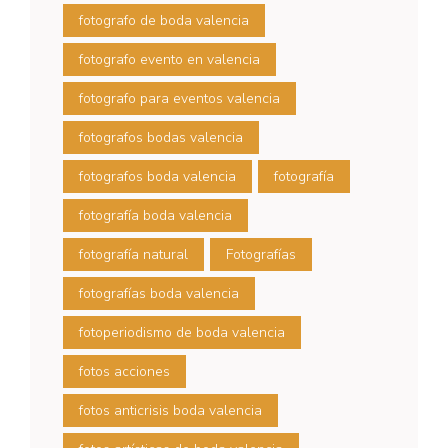
fotografo de boda valencia
fotografo evento en valencia
fotografo para eventos valencia
fotografos bodas valencia
fotografos boda valencia
fotografía
fotografía boda valencia
fotografía natural
Fotografías
fotografías boda valencia
fotoperiodismo de boda valencia
fotos acciones
fotos anticrisis boda valencia