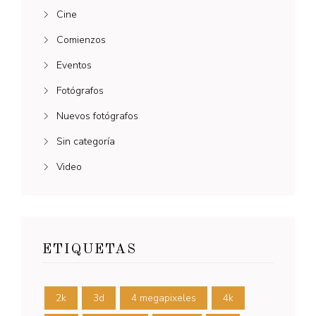
Cine
Comienzos
Eventos
Fotógrafos
Nuevos fotógrafos
Sin categoría
Video
ETIQUETAS
2k
3d
4 megapixeles
4k