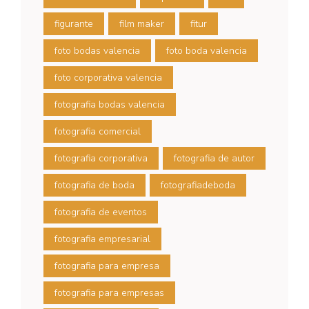
figurante
film maker
fitur
foto bodas valencia
foto boda valencia
foto corporativa valencia
fotografia bodas valencia
fotografia comercial
fotografia corporativa
fotografia de autor
fotografia de boda
fotografiadeboda
fotografia de eventos
fotografia empresarial
fotografia para empresa
fotografia para empresas