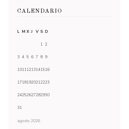
CALENDARIO
L
M
X
J
V
S
D
1
2
3
4
5
6
7
8
9
10
11
12
13
14
15
16
17
18
19
20
21
22
23
24
25
26
27
28
29
30
31
agosto 2026