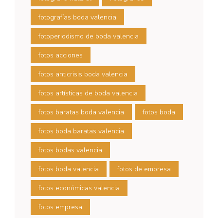
fotografías boda valencia
fotoperiodismo de boda valencia
fotos acciones
fotos anticrisis boda valencia
fotos artísticas de boda valencia
fotos baratas boda valencia
fotos boda
fotos boda baratas valencia
fotos bodas valencia
fotos boda valencia
fotos de empresa
fotos económicas valencia
fotos empresa