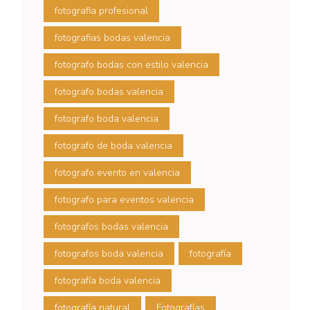
fotografia profesional
fotografias bodas valencia
fotografo bodas con estilo valencia
fotografo bodas valencia
fotografo boda valencia
fotografo de boda valencia
fotografo evento en valencia
fotografo para eventos valencia
fotografos bodas valencia
fotografos boda valencia
fotografía
fotografía boda valencia
fotografía natural
Fotografías