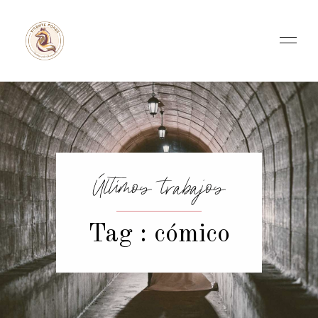
Últimos trabajos
Tag : cómico