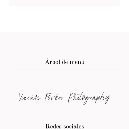
Árbol de menú
Vicente Forés Photography
Redes sociales