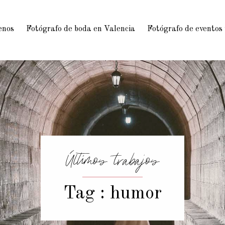
enos
Fotógrafo de boda en Valencia
Fotógrafo de eventos
Últimos trabajos
Tag : humor