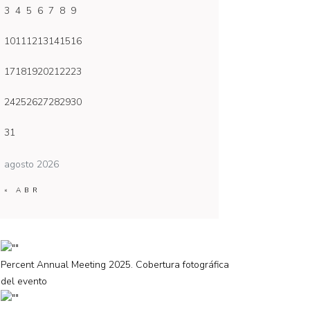
3
4
5
6
7
8
9
10
11
12
13
14
15
16
17
18
19
20
21
22
23
24
25
26
27
28
29
30
31
agosto 2026
« ABR
Percent Annual Meeting 2025. Cobertura fotográfica
del evento