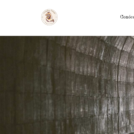
Conóc