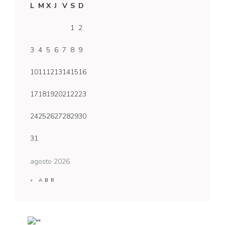
L
M
X
J
V
S
D
1
2
3
4
5
6
7
8
9
10
11
12
13
14
15
16
17
18
19
20
21
22
23
24
25
26
27
28
29
30
31
agosto 2026
« ABR