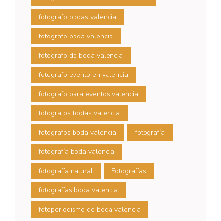
fotografo bodas valencia
fotografo boda valencia
fotografo de boda valencia
fotografo evento en valencia
fotografo para eventos valencia
fotografos bodas valencia
fotografos boda valencia
fotografía
fotografía boda valencia
fotografía natural
Fotografías
fotografías boda valencia
fotoperiodismo de boda valencia