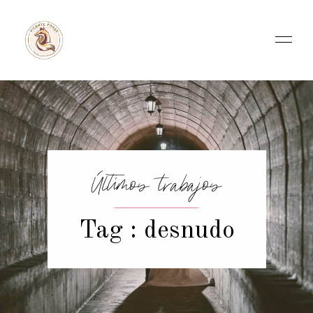
Últimos trabajos
Tag : desnudo