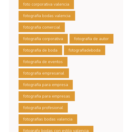
foto corporativa valencia
fotografia bodas valencia
fotografia comercial
fotografia corporativa
fotografia de autor
fotografia de boda
fotografiadeboda
fotografia de eventos
fotografia empresarial
fotografia para empresa
fotografia para empresas
fotografia profesional
fotografias bodas valencia
fotografo bodas con estilo valencia