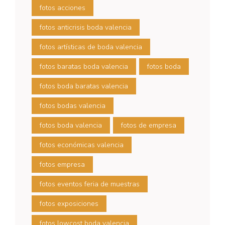
fotos acciones
fotos anticrisis boda valencia
fotos artísticas de boda valencia
fotos baratas boda valencia
fotos boda
fotos boda baratas valencia
fotos bodas valencia
fotos boda valencia
fotos de empresa
fotos económicas valencia
fotos empresa
fotos eventos feria de muestras
fotos exposiciones
fotos lowcost boda valencia