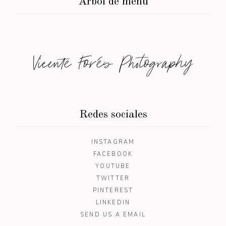
Árbol de menú
Vicente Forés Photography
Redes sociales
INSTAGRAM
FACEBOOK
YOUTUBE
TWITTER
PINTEREST
LINKEDIN
SEND US A EMAIL