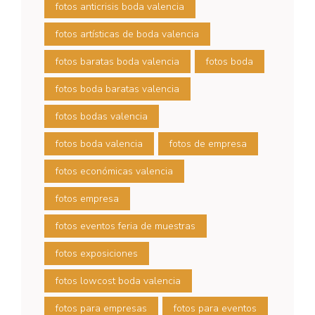
fotos anticrisis boda valencia
fotos artísticas de boda valencia
fotos baratas boda valencia
fotos boda
fotos boda baratas valencia
fotos bodas valencia
fotos boda valencia
fotos de empresa
fotos económicas valencia
fotos empresa
fotos eventos feria de muestras
fotos exposiciones
fotos lowcost boda valencia
fotos para empresas
fotos para eventos