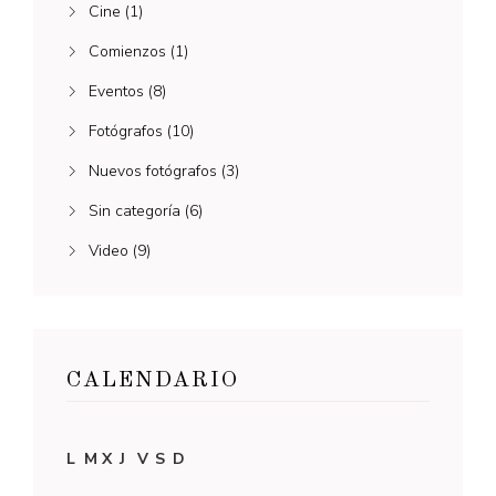
Cine
(1)
Comienzos
(1)
Eventos
(8)
Fotógrafos
(10)
Nuevos fotógrafos
(3)
Sin categoría
(6)
Video
(9)
CALENDARIO
L
M
X
J
V
S
D