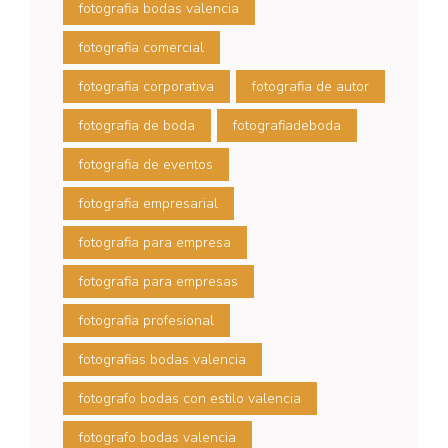
fotografia bodas valencia
fotografia comercial
fotografia corporativa
fotografia de autor
fotografia de boda
fotografiadeboda
fotografia de eventos
fotografia empresarial
fotografia para empresa
fotografia para empresas
fotografia profesional
fotografias bodas valencia
fotografo bodas con estilo valencia
fotografo bodas valencia