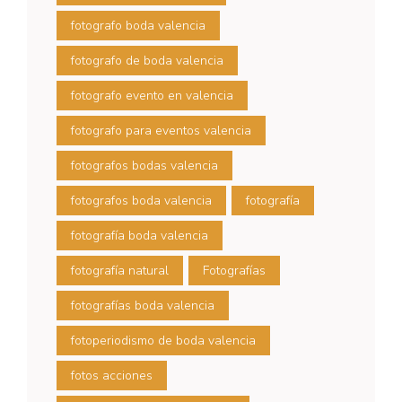
fotografo boda valencia
fotografo de boda valencia
fotografo evento en valencia
fotografo para eventos valencia
fotografos bodas valencia
fotografos boda valencia
fotografía
fotografía boda valencia
fotografía natural
Fotografías
fotografías boda valencia
fotoperiodismo de boda valencia
fotos acciones