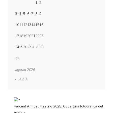
1
2
3
4
5
6
7
8
9
10
11
12
13
14
15
16
17
18
19
20
21
22
23
24
25
26
27
28
29
30
31
agosto 2026
« ABR
Percent Annual Meeting 2025. Cobertura fotográfica del
evento