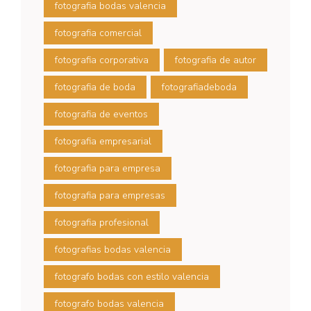
fotografia bodas valencia
fotografia comercial
fotografia corporativa
fotografia de autor
fotografia de boda
fotografiadeboda
fotografia de eventos
fotografia empresarial
fotografia para empresa
fotografia para empresas
fotografia profesional
fotografias bodas valencia
fotografo bodas con estilo valencia
fotografo bodas valencia