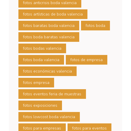
fotos anticrisis boda valencia
fotos artísticas de boda valencia
fotos baratas boda valencia
fotos boda
fotos boda baratas valencia
fotos bodas valencia
fotos boda valencia
fotos de empresa
fotos económicas valencia
fotos empresa
fotos eventos feria de muestras
fotos exposiciones
fotos lowcost boda valencia
fotos para empresas
fotos para eventos