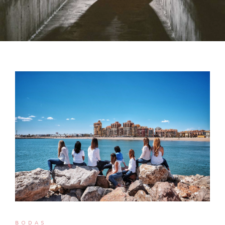
BODAS