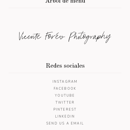
Árbol de menú
Vicente Forés Photography
Redes sociales
INSTAGRAM
FACEBOOK
YOUTUBE
TWITTER
PINTEREST
LINKEDIN
SEND US A EMAIL