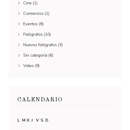
Cine
(1)
Comienzos
(1)
Eventos
(8)
Fotógrafos
(10)
Nuevos fotógrafos
(3)
Sin categoría
(6)
Video
(9)
CALENDARIO
L
M
X
J
V
S
D