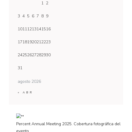
1
2
3
4
5
6
7
8
9
10
11
12
13
14
15
16
17
18
19
20
21
22
23
24
25
26
27
28
29
30
31
agosto 2026
« ABR
Percent Annual Meeting 2025. Cobertura fotográfica del
evento