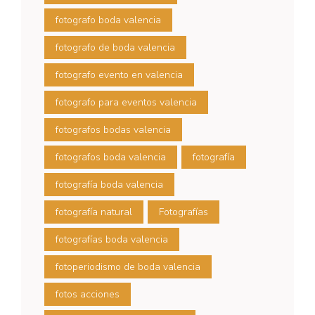
fotografo boda valencia
fotografo de boda valencia
fotografo evento en valencia
fotografo para eventos valencia
fotografos bodas valencia
fotografos boda valencia
fotografía
fotografía boda valencia
fotografía natural
Fotografías
fotografías boda valencia
fotoperiodismo de boda valencia
fotos acciones