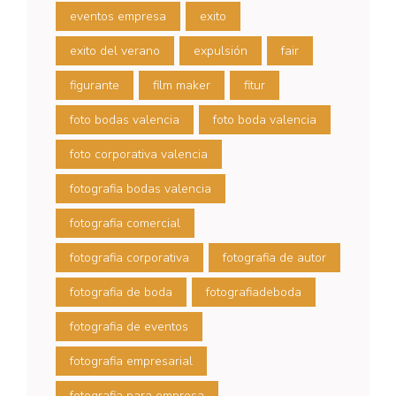
eventos empresa
exito
exito del verano
expulsión
fair
figurante
film maker
fitur
foto bodas valencia
foto boda valencia
foto corporativa valencia
fotografia bodas valencia
fotografia comercial
fotografia corporativa
fotografia de autor
fotografia de boda
fotografiadeboda
fotografia de eventos
fotografia empresarial
fotografia para empresa