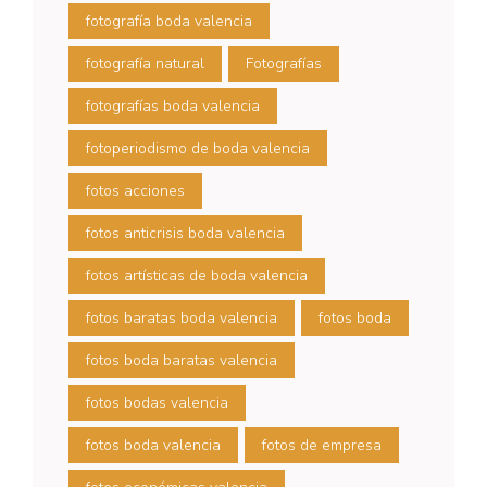
fotografía boda valencia
fotografía natural
Fotografías
fotografías boda valencia
fotoperiodismo de boda valencia
fotos acciones
fotos anticrisis boda valencia
fotos artísticas de boda valencia
fotos baratas boda valencia
fotos boda
fotos boda baratas valencia
fotos bodas valencia
fotos boda valencia
fotos de empresa