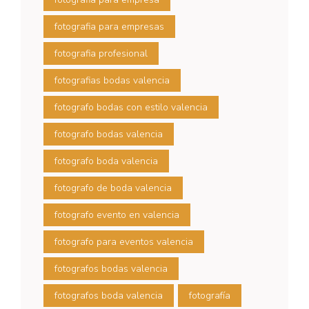
fotografia para empresas
fotografia profesional
fotografias bodas valencia
fotografo bodas con estilo valencia
fotografo bodas valencia
fotografo boda valencia
fotografo de boda valencia
fotografo evento en valencia
fotografo para eventos valencia
fotografos bodas valencia
fotografos boda valencia
fotografía