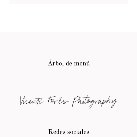
Árbol de menú
Vicente Forés Photography
Redes sociales