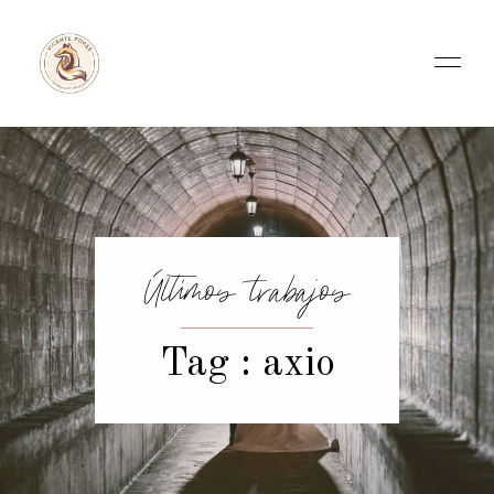
Últimos trabajos
Tag : axio