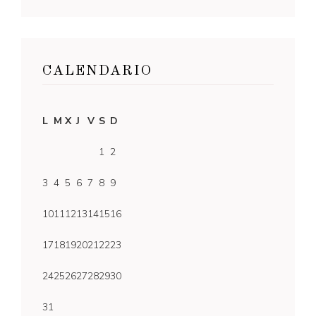
CALENDARIO
L
M
X
J
V
S
D
1
2
3
4
5
6
7
8
9
10
11
12
13
14
15
16
17
18
19
20
21
22
23
24
25
26
27
28
29
30
31