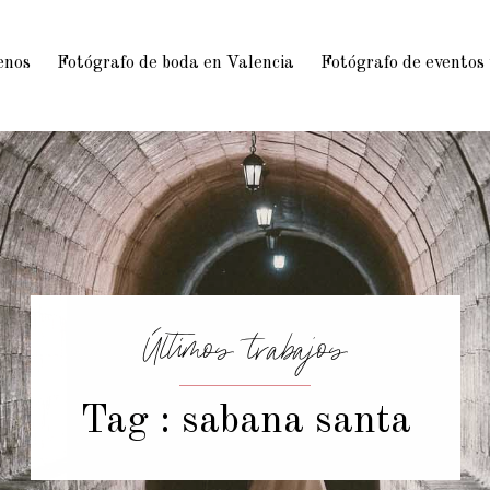
enos
Fotógrafo de boda en Valencia
Fotógrafo de eventos
Últimos trabajos
Tag : sabana santa