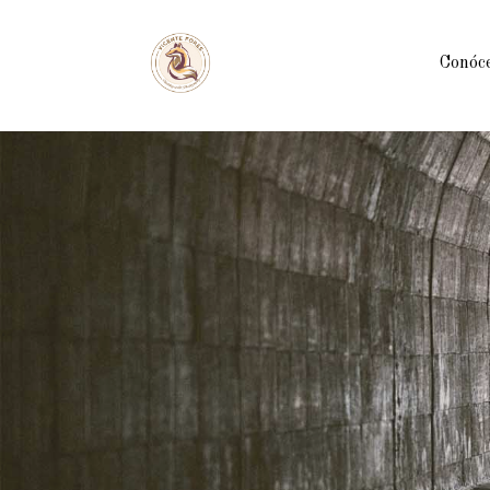
Conóc