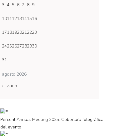
3
4
5
6
7
8
9
10
11
12
13
14
15
16
17
18
19
20
21
22
23
24
25
26
27
28
29
30
31
agosto 2026
« ABR
Percent Annual Meeting 2025. Cobertura fotográfica
del evento