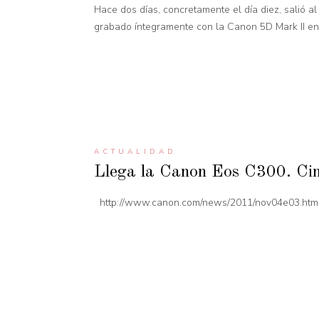
Hace dos días, concretamente el día diez, salió a
grabado íntegramente con la Canon 5D Mark II en 
ACTUALIDAD
Llega la Canon Eos C300. Ci
http://www.canon.com/news/2011/nov04e03.htm