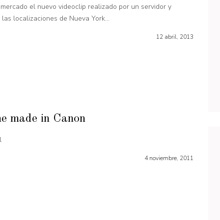
l mercado el nuevo videoclip realizado por un servidor y
las localizaciones de Nueva York...
12 abril, 2013
ne made in Canon
l
4 noviembre, 2011