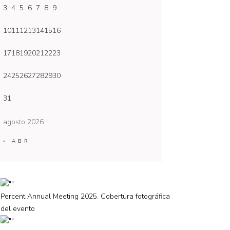
3
4
5
6
7
8
9
10
11
12
13
14
15
16
17
18
19
20
21
22
23
24
25
26
27
28
29
30
31
agosto 2026
« ABR
Percent Annual Meeting 2025. Cobertura fotográfica
del evento