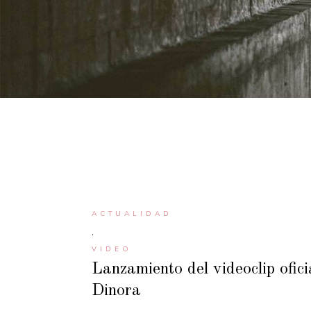
ACTUALIDAD
,
VIDEO
Lanzamiento del videoclip ofic
Dinora