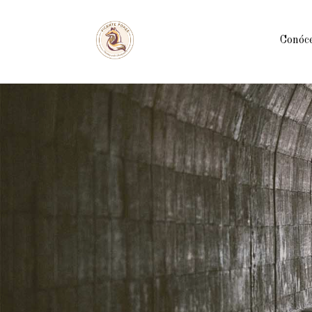
Conóc