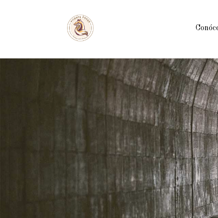
Conóc