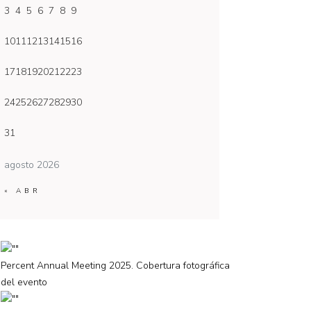
3
4
5
6
7
8
9
10
11
12
13
14
15
16
17
18
19
20
21
22
23
24
25
26
27
28
29
30
31
agosto 2026
« ABR
Percent Annual Meeting 2025. Cobertura fotográfica
del evento