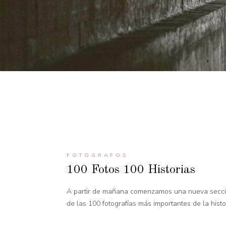
FOTOGRAFOS
100 Fotos 100 Historias
A partir de mañana comenzamos una nueva secció
de las 100 fotografías más importantes de la histori