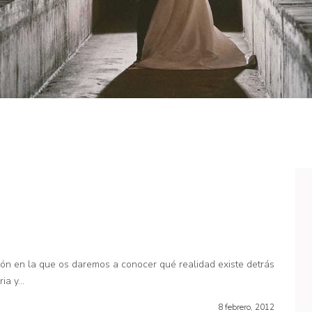
n en la que os daremos a conocer qué realidad existe detrás
a y...
8 febrero, 2012