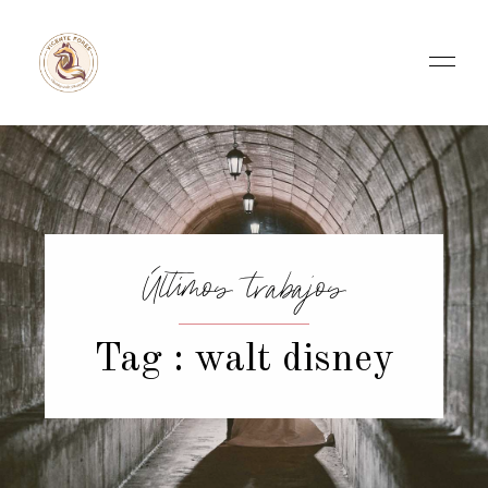
Últimos trabajos
Tag : walt disney