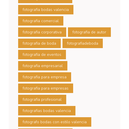
fotografia bodas valencia
fotografia comercial
fotografia corporativa
fotografia de autor
fotografia de boda
fotografiadeboda
fotografia de eventos
fotografia empresarial
fotografia para empresa
fotografia para empresas
fotografia profesional
fotografias bodas valencia
fotografo bodas con estilo valencia