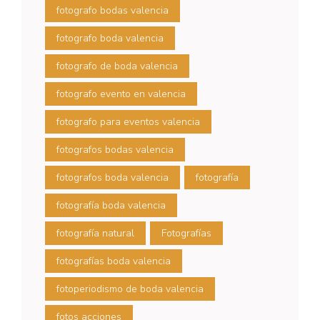
fotografo bodas valencia
fotografo boda valencia
fotografo de boda valencia
fotografo evento en valencia
fotografo para eventos valencia
fotografos bodas valencia
fotografos boda valencia
fotografía
fotografía boda valencia
fotografía natural
Fotografías
fotografías boda valencia
fotoperiodismo de boda valencia
fotos acciones