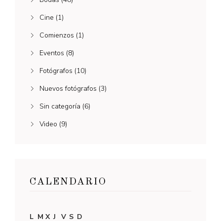
Cine
(1)
Comienzos
(1)
Eventos
(8)
Fotógrafos
(10)
Nuevos fotógrafos
(3)
Sin categoría
(6)
Video
(9)
CALENDARIO
L
M
X
J
V
S
D