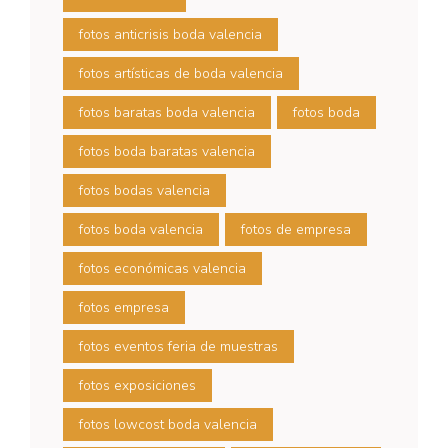
fotos anticrisis boda valencia
fotos artísticas de boda valencia
fotos baratas boda valencia
fotos boda
fotos boda baratas valencia
fotos bodas valencia
fotos boda valencia
fotos de empresa
fotos económicas valencia
fotos empresa
fotos eventos feria de muestras
fotos exposiciones
fotos lowcost boda valencia