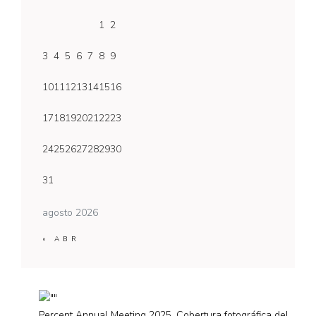
1
2
3
4
5
6
7
8
9
10
11
12
13
14
15
16
17
18
19
20
21
22
23
24
25
26
27
28
29
30
31
agosto 2026
« ABR
Percent Annual Meeting 2025. Cobertura fotográfica del