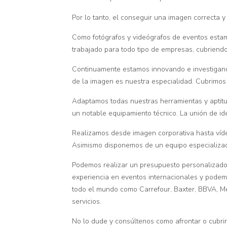
Por lo tanto, el conseguir una imagen correcta y
Como fotógrafos y videógrafos de eventos estam
trabajado para todo tipo de empresas, cubrien
Continuamente estamos innovando e investigando
de la imagen es nuestra especialidad. Cubrimos 
Adaptamos todas nuestras herramientas y aptitude
un notable equipamiento técnico. La unión de id
Realizamos desde imagen corporativa hasta vídeo
Asimismo disponemos de un equipo especializado
Podemos realizar un presupuesto personalizado
experiencia en eventos internacionales y pode
todo el mundo como Carrefour, Baxter, BBVA, M
servicios.
No lo dude y consúltenos como afrontar o cubrir