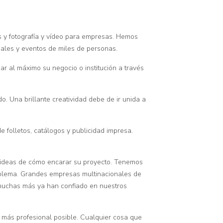
s y fotografía y vídeo para empresas. Hemos
ales y eventos de miles de personas.
r al máximo su negocio o institución a través
o. Una brillante creatividad debe de ir unida a
 folletos, catálogos y publicidad impresa.
e ideas de cómo encarar su proyecto. Tenemos
oblema. Grandes empresas multinacionales de
muchas más ya han confiado en nuestros
 más profesional posible. Cualquier cosa que