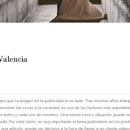
Valencia
aro que la imagen en la publicidad lo es todo. Tras muchos años trab
entan las cosas a la sociedad, es uno de los factores más importantes 
 de todos y cada uno de nosotros. Una misma cosa o situación, puede s
da. Por esta razón, es muy importante el tema publicitario en los produ
na artículo, puede ser decisiva a la hora de llegar a un cliente potenc