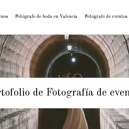
enos
Fotógrafo de boda en Valencia
Fotógrafo de eventos
tofolio de Fotografía de eve