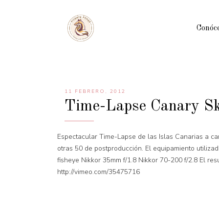
Conóc
11 FEBRERO, 2012
Time-Lapse Canary Ski
Espectacular Time-Lapse de las Islas Canarias a c
otras 50 de postproducción. El equipamiento utiliza
fisheye Nikkor 35mm f/1.8 Nikkor 70-200 f/2.8 El re
http://vimeo.com/35475716