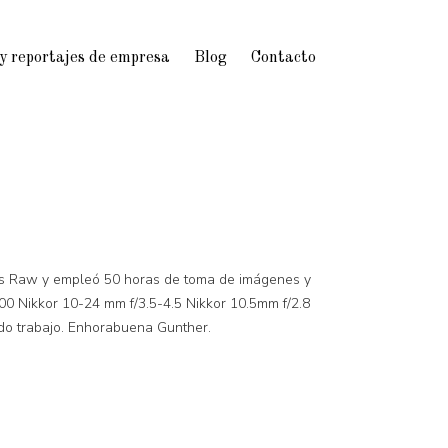
 y reportajes de empresa
Blog
Contacto
vos Raw y empleó 50 horas de toma de imágenes y
100 Nikkor 10-24 mm f/3.5-4.5 Nikkor 10.5mm f/2.8
ado trabajo. Enhorabuena Gunther.