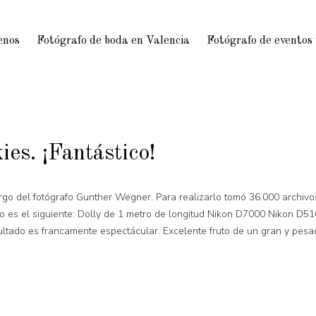
enos
Fotógrafo de boda en Valencia
Fotógrafo de eventos
es. ¡Fantástico!
argo del fotógrafo Gunther Wegner. Para realizarlo tomó 36.000 archi
do es el siguiente: Dolly de 1 metro de longitud Nikon D7000 Nikon D5
sultado es francamente espectácular. Excelente fruto de un gran y pes