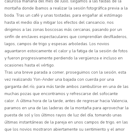
calurosa mañana del mes de Julio, llegamos a las faldas de la
montaña donde íbamos a realizar la sesión fotográfica previa a la
boda. Tras un café y unas tostadas, para engañar al estómago
hasta el medio día y mitigar los efectos del cansancio, nos
dirigimos a las zonas boscosas más cercanas, pasando por un
sinfín de enclaves espectaculares que comprendían desfiladeros,
lagos, campos de trigo y espesas arboledas. Los novios
aguantaron estoicamente el calor y la fatiga de la sesión de fotos
y fueron progresivamente perdiendo la vergüenza e incluso en
ocasiones hasta el vértigo.
Tras una breve parada a comer, proseguimos con la sesión, esta
vez realizando Yon-Ander una bajada con cuerda por una
garganta del río, para más tarde ambos zambullirse en una de las
muchas pozas que encontramos y refrescarse del sofocante
calor. A última hora de la tarde, antes de regresar hacia Valencia,
paramos en una de las laderas de la montaña para aprovechar la
puesta de sol y los últimos rayos de luz del día, tomando unas
últimas instantáneas de la pareja en unos campos de trigo, en las
que los novios mostraron abiertamente su sentimiento y el amor