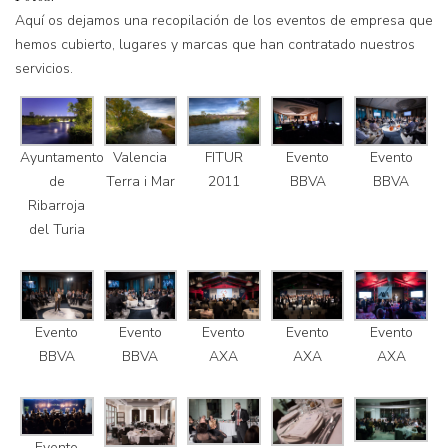
Aquí os dejamos una recopilación de los eventos de empresa que
hemos cubierto, lugares y marcas que han contratado nuestros
servicios.
Valencia
FITUR
Ayuntamento
Evento
Evento
Terra i Mar
2011
de
BBVA
BBVA
Ribarroja
del Turia
Evento
Evento
Evento
Evento
Evento
BBVA
BBVA
AXA
AXA
AXA
Evento