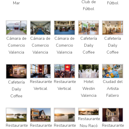
Club de
Mar
Fútbol
Fútbol
Cámara de
Cámara de
Cámara de
Cafetería
Cafetería
Comercio
Comercio
Comercio
Daily
Daily
Valencia
Valencia
Valencia
Coffee
Coffee
Restaurante
Restaurante
Hotel
Ciudad del
Cafetería
Vertical
Vertical
Westin
Artista
Daily
Valencia
Fallero
Coffee
Restaurante
Restaurante
Restaurante
Restaurante
Restaurante
Nou Racó