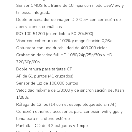
Sensor CMOS full frame de 18 mpix con modo LiveView y
limpieza integrada
Doble procesador de imagen DIGIC 5+ con correción de
aberraciones cromáticas
ISO 100-51200 (extendible a 50-204800)
Visor con cobertura de 100% y magnificación 0,76x
Obturador con una durabilidad de 400,000 ciclos
Grabación de video full HD 1080/24p/25p/30p y HD
720/50p/60p
Doble ranura para tarjetas CF
AF de 61 puntos (41 cruzados)
Sensor de luz de 100,000 puntos
Velocidad máxima de 1/8000 y de sincronización del flash
1/250s
Ráfaga de 12 fps (14 con el espejo bloqueado sin AF)
Conexión ethernet, accesorios para conexión wifi y gps y
toma para micrófono estéreo
Pantalla LCD de 3.2 pulgadas y 1 mpix