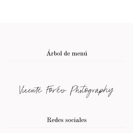
Árbol de menú
Vicente Forés Photography
Redes sociales