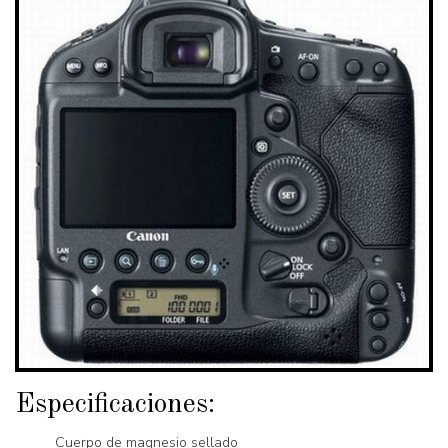
Especificaciones:
Cuerpo de magnesio sellado