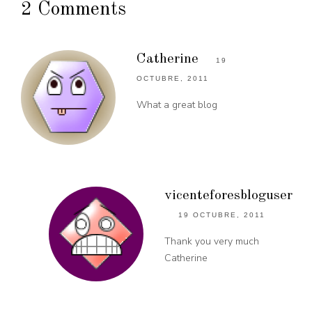
2 Comments
Catherine
19
OCTUBRE, 2011
What a great blog
vicenteforesbloguser
19 OCTUBRE, 2011
Thank you very much
Catherine