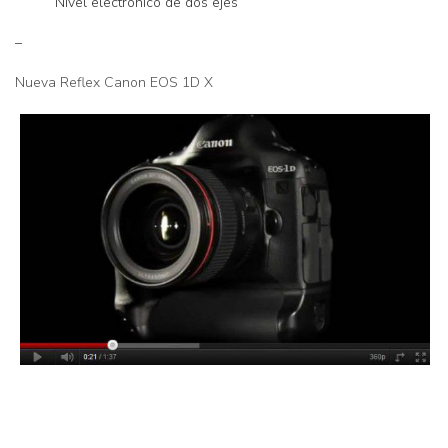
Nivel electrónico de dos ejes
–
Nueva Reflex Canon EOS 1D X