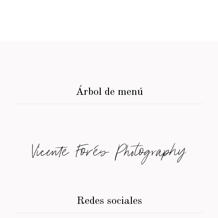
Árbol de menú
Vicente Forés Photography
Redes sociales