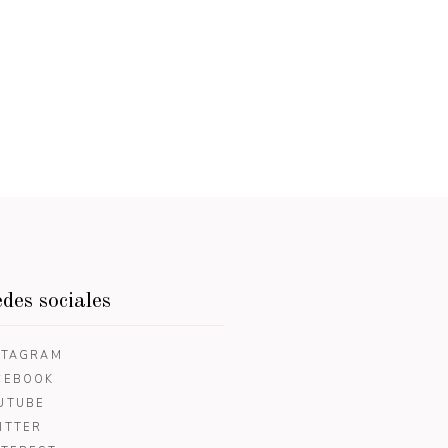
des sociales
STAGRAM
CEBOOK
UTUBE
ITTER