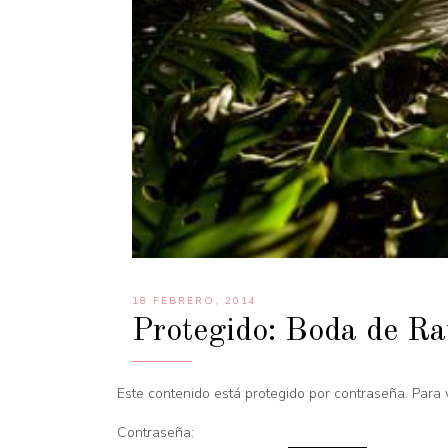
18 FEBRERO, 2014
Protegido: Boda de Ra
Este contenido está protegido por contraseña. Para 
Contraseña: