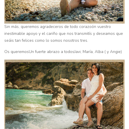
Sin más, queremos agradeceros de todo corazoón vuestro
inestimable apoyo y el cariño que nos transmitís y deseamos que
seáis tan felices como lo somos nosotros tres.
Os queremos
Un fuerte abrazo a todos
Javi, María, Alba ( y Angie)