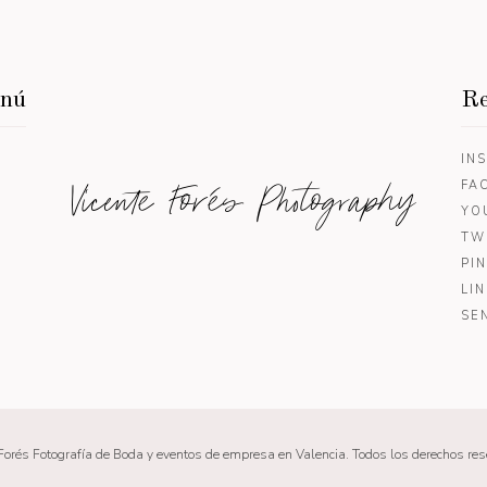
enú
Re
IN
Vicente Forés Photography
FA
YO
TW
PI
LI
SE
Forés Fotografía de Boda y eventos de empresa en Valencia. Todos los derechos re