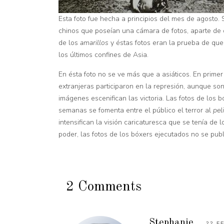
Esta foto fue hecha a principios del mes de agosto
chinos que poseían una cámara de fotos, aparte de qu
de los
amarillos
y éstas fotos eran la prueba de que
los últimos confines de Asia.
En ésta foto no se ve más que a asiáticos. En prime
extranjeras participaron en la represión, aunque so
imágenes escenifican las victoria. Las fotos de los
semanas se fomenta entre el público el terror al
pel
intensifican la visión caricaturesca que se tenía de
poder, las fotos de los bóxers ejecutados no se pub
2 Comments
Stephanie
22 FE