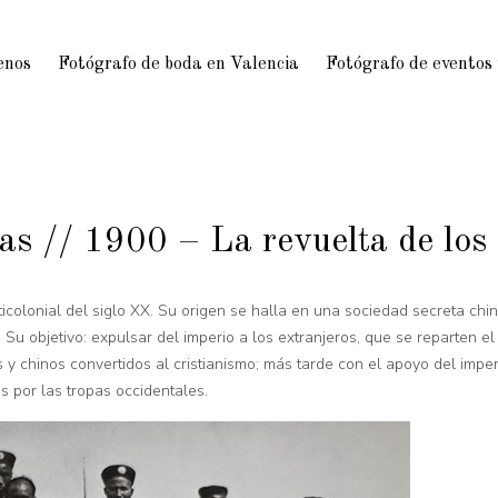
enos
Fotógrafo de boda en Valencia
Fotógrafo de eventos
as // 1900 – La revuelta de los
ticolonial del siglo XX. Su origen se halla en una sociedad secreta chi
Su objetivo: expulsar del imperio a los extranjeros, que se reparten el
y chinos convertidos al cristianismo; más tarde con el apoyo del imper
s por las tropas occidentales.