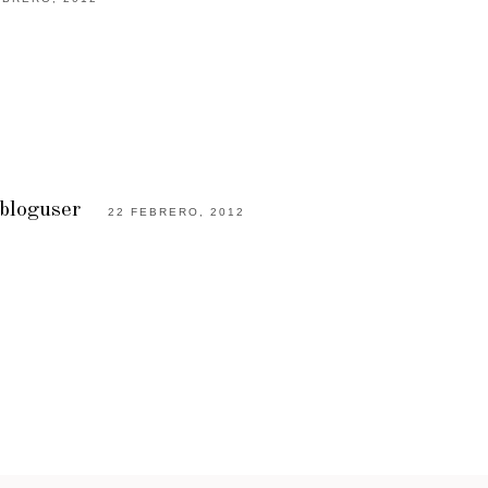
sbloguser
22 FEBRERO, 2012