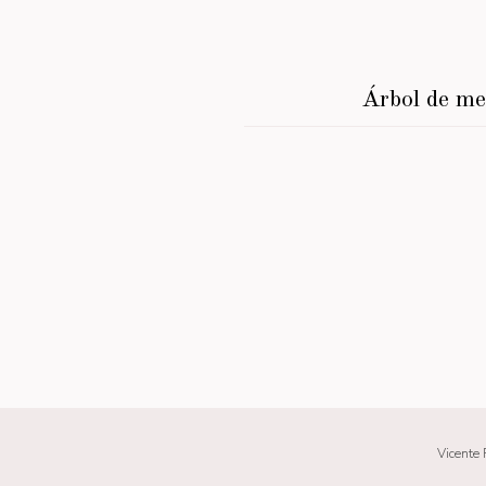
Árbol de m
Vicente 