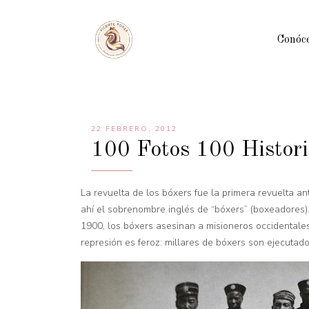
Conóc
22 FEBRERO, 2012
100 Fotos 100 Histori
La revuelta de los bóxers fue la primera revuelta an
ahí el sobrenombre inglés de “bóxers” (boxeadores). 
1900, los bóxers asesinan a misioneros occidentales 
represión es feroz: millares de bóxers son ejecutado