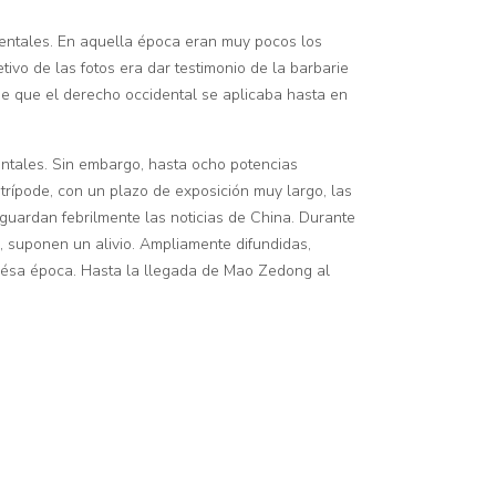
dentales. En aquella época eran muy pocos los
ivo de las fotos era dar testimonio de la barbarie
e que el derecho occidental se aplicaba hasta en
dentales. Sin embargo, hasta ocho potencias
trípode, con un plazo de exposición muy largo, las
guardan febrilmente las noticias de China. Durante
, suponen un alivio. Ampliamente difundidas,
 de ésa época. Hasta la llegada de Mao Zedong al